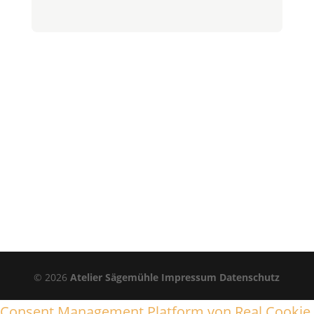
©
2026
Atelier Sägemühle
Impressum
Datenschutz
Consent Management Platform von Real Cookie