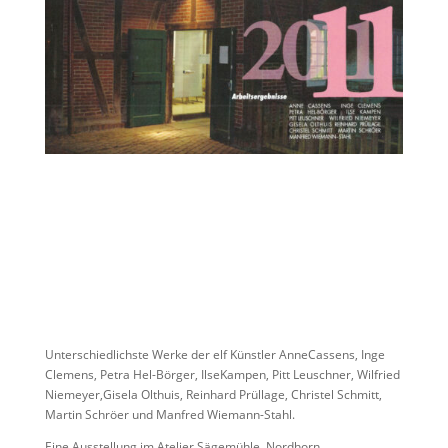
Unterschiedlichste Werke der elf Künstler AnneCassens, Inge
Clemens, Petra Hel-Börger, IlseKampen, Pitt Leuschner, Wilfried
Niemeyer,Gisela Olthuis, Reinhard Prüllage, Christel Schmitt,
Martin Schröer und Manfred Wiemann-Stahl.
Eine Ausstellung im Atelier Sägemühle, Nordhorn.