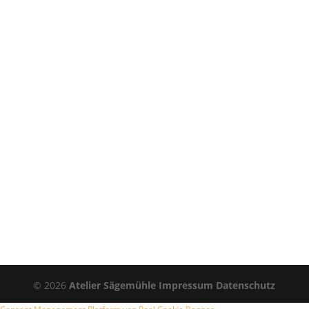
©
2026
Atelier Sägemühle
Impressum
Datenschutz