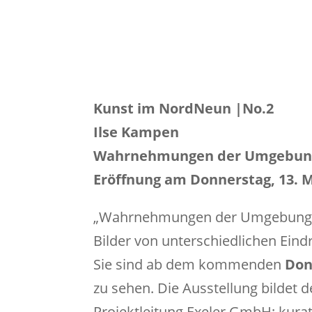
Kunst im NordNeun |No.2
Ilse Kampen
Wahrnehmungen der Umgebun
Eröffnung am Donnerstag, 13. 
„Wahrnehmungen der Umgebung“ lau
Bilder von unterschiedlichen Ei
Sie sind ab dem kommenden
Don
zu sehen. Die Ausstellung bildet 
Projektleitung Exeler GmbH; kura