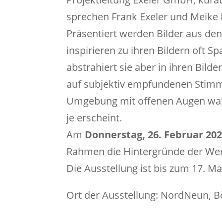
sprechen Frank Exeler und Meike Be
Präsentiert werden Bilder aus den
inspirieren zu ihren Bildern oft S
abstrahiert sie aber in ihren Bild
auf subjektiv empfundenen Stimm
Umgebung mit offenen Augen wahrz
je erscheint.
Am
Donnerstag, 26. Februar 20
Rahmen die Hintergründe der Wer
Die Ausstellung ist bis zum 17. Ma
Ort der Ausstellung: NordNeun, B