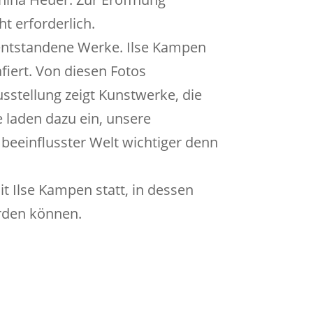
ht erforderlich.
g entstandene Werke. Ilse Kampen
afiert. Von diesen Fotos
usstellung zeigt Kunstwerke, die
laden dazu ein, unsere
beeinflusster Welt wichtiger denn
t Ilse Kampen statt, in dessen
rden können.