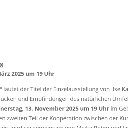
g
März 2025 um 19 Uhr
tet der Titel der Einzelausstellung von Ilse Ka
ndrücken und Empfindungen des natürlichen Umfe
nerstag, 13. November 2025
um 19 Uhr
im Geb
den zweiten Teil der Kooperation zwischen der Ku
tiert wird sie gemeinsam von Meike Behm und Ja