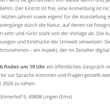
hm. Der Eintritt ist frei, eine Anmeldung ist nic
 letzten Jahren sowie eigens für die Ausstellun
paziergänge durch die Natur, auf denen sie fotogr
ern sehr und rückt stark von der Vorlage ab. Die A
ungen und Eindrücke der Umwelt verweisen. Sie 
unehmen – ein Aspekt, der im Zeitalter digital 
26 findet um 19 Uhr
ein öffentliches Gespräch mi
ke zur Sprache kommen und Fragen gestellt we
i 2026 zu sehen.
öhmerhof 9, 49808 Lingen (Ems)