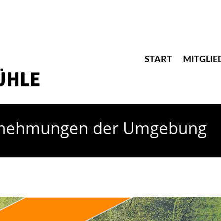
START
MITGLIE
rnehmungen der Umgebung